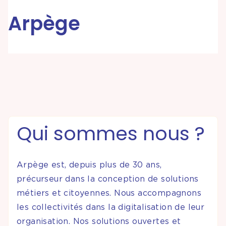
Arpège
Partenariats &
Coopérations
Événements
& Contenus
Programmes
Qui sommes nous ?
& Services
Arpège est, depuis plus de 30 ans,
précurseur dans la conception de solutions
métiers et citoyennes. Nous accompagnons
les collectivités dans la digitalisation de leur
organisation. Nos solutions ouvertes et