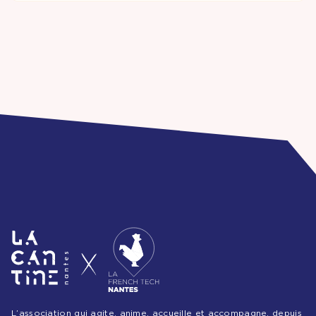
L’association qui agite, anime, accueille et accompagne, depuis