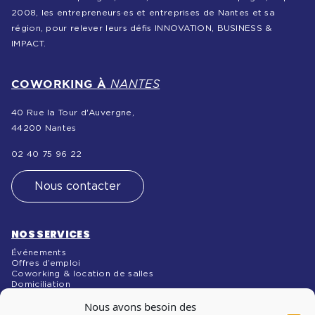
2008, les entrepreneurs·es et entreprises de Nantes et sa
région, pour relever leurs défis INNOVATION, BUSINESS &
IMPACT.
COWORKING À
NANTES
40 Rue la Tour d'Auvergne,
44200 Nantes
02 40 75 96 22
Nous contacter
NOS SERVICES
Événements
Offres d’emploi
Coworking & location de salles
Domiciliation
NOS MÉDIAS
Nous avons besoin des