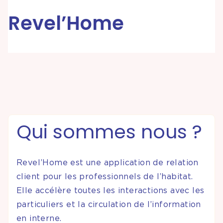
Revel’Home
Partenariats &
Coopérations
Événements
& Contenus
Programmes
Qui sommes nous ?
& Services
Revel’Home est une application de relation
client pour les professionnels de l’habitat.
Elle accélère toutes les interactions avec les
particuliers et la circulation de l’information
en interne.