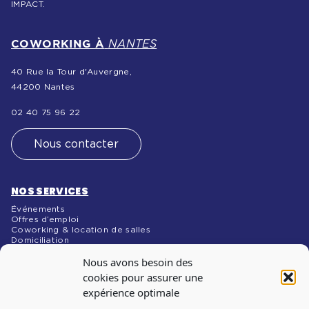
IMPACT.
COWORKING À
NANTES
40 Rue la Tour d'Auvergne,
44200 Nantes
02 40 75 96 22
Nous contacter
NOS SERVICES
Événements
Offres d’emploi
Coworking & location de salles
Domiciliation
NOS MÉDIAS
Nous avons besoin des
Blog
cookies pour assurer une
expérience optimale
INSCRIPTION À
LA NEWSLETTER