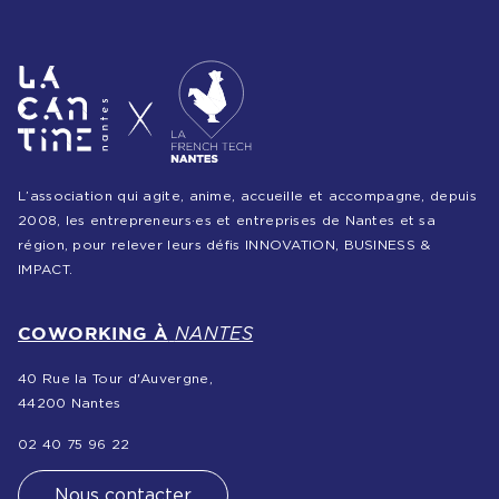
Partenariats &
Coopérations
Événements
& Contenus
L’association qui agite, anime, accueille et accompagne, depuis
2008, les entrepreneurs·es et entreprises de Nantes et sa
région, pour relever leurs défis INNOVATION, BUSINESS &
Programmes
IMPACT.
& Services
COWORKING À
NANTES
40 Rue la Tour d'Auvergne,
44200 Nantes
02 40 75 96 22
Nous contacter