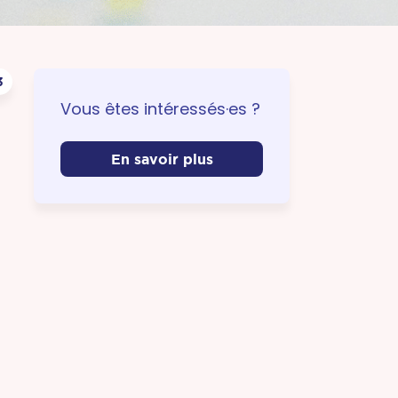
3
Vous êtes intéressés·es ?
s
En savoir plus