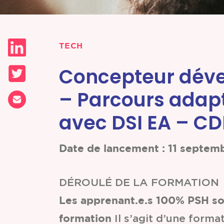
Partenariats &
Coopérations
TECH
Concepteur déve
Événements
& Contenus
– Parcours adapt
avec DSI EA – C
Programmes
& Services
Date de lancement : 11 septem
DÉROULÉ DE LA FORMATION
Les apprenant.e.s 100% PSH son
formation
Il s’agit d’une form