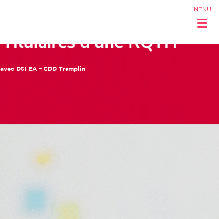
MENU
t avec DSI EA – CDD Tremplin