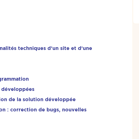
alités techniques d’un site et d’une
ogrammation
és développées
ion de la solution développée
on : correction de bugs, nouvelles