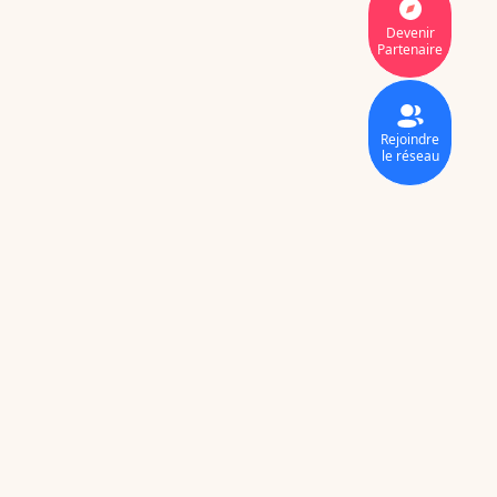
Devenir
Partenaire
Rejoindre
le réseau