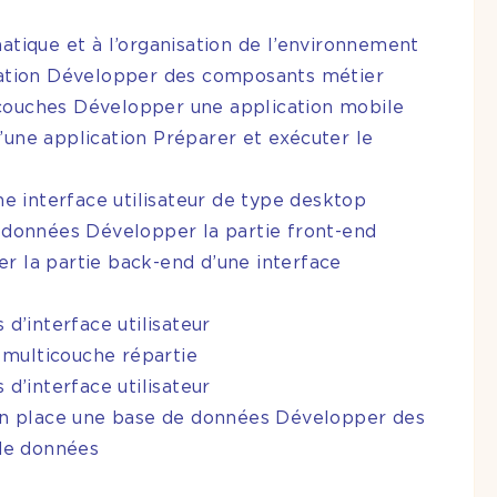
matique et à l’organisation de l’environnement
ation Développer des composants métier
 couches Développer une application mobile
’une application Préparer et exécuter le
e interface utilisateur de type desktop
données Développer la partie front-end
er la partie back-end d’une interface
’interface utilisateur
 multicouche répartie
’interface utilisateur
n place une base de données Développer des
de données