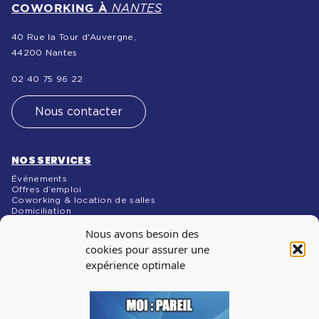
COWORKING À
NANTES
40 Rue la Tour d'Auvergne,
44200 Nantes
02 40 75 96 22
Nous contacter
NOS SERVICES
Événements
Offres d’emploi
Coworking & location de salles
Domiciliation
NOS MÉDIAS
Nous avons besoin des
Blog
cookies pour assurer une
expérience optimale
INSCRIPTION À
LA NEWSLETTER