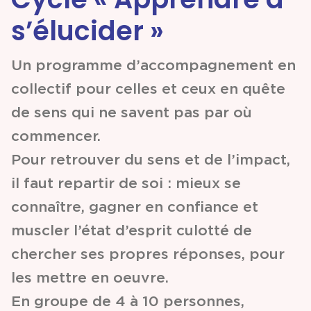
s’élucider »
Partenariats &
Coopérations
Un programme d’accompagnement en
collectif pour celles et ceux en quête
Événements
de sens qui ne savent pas par où
& Contenus
commencer.
Pour retrouver du sens et de l’impact,
Programmes
il faut repartir de soi : mieux se
& Services
connaître, gagner en confiance et
muscler l’état d’esprit culotté de
chercher ses propres réponses, pour
les mettre en oeuvre.
En groupe de 4 à 10 personnes,