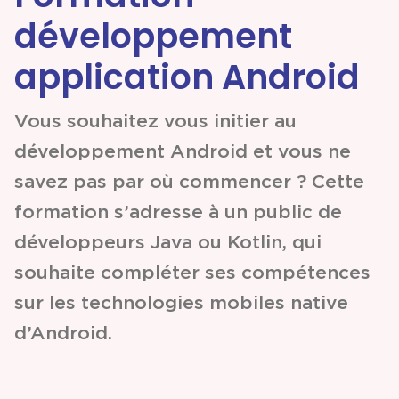
développement
Partenariats &
Coopérations
application Android
Vous souhaitez vous initier au
Événements
développement Android et vous ne
& Contenus
savez pas par où commencer ? Cette
formation s’adresse à un public de
Programmes
développeurs Java ou Kotlin, qui
& Services
souhaite compléter ses compétences
sur les technologies mobiles native
d’Android.