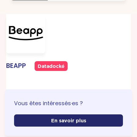
BEAPP
Datadocké
Vous êtes intéressés·es ?
En savoir plus