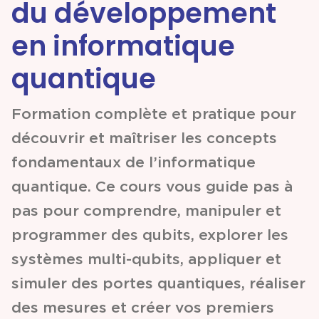
du développement
Partenariats &
en informatique
Coopérations
quantique
Événements
Formation complète et pratique pour
& Contenus
découvrir et maîtriser les concepts
fondamentaux de l’informatique
Programmes
quantique. Ce cours vous guide pas à
& Services
pas pour comprendre, manipuler et
programmer des qubits, explorer les
systèmes multi-qubits, appliquer et
simuler des portes quantiques, réaliser
des mesures et créer vos premiers