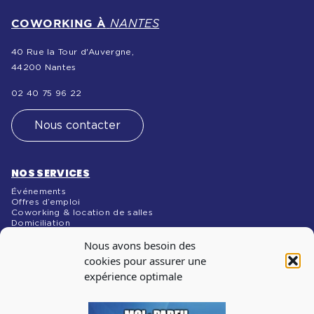
COWORKING À
NANTES
40 Rue la Tour d'Auvergne,
44200 Nantes
02 40 75 96 22
Nous contacter
NOS SERVICES
Événements
Offres d’emploi
Coworking & location de salles
Domiciliation
NOS MÉDIAS
Nous avons besoin des
Blog
cookies pour assurer une
expérience optimale
INSCRIPTION À
LA NEWSLETTER