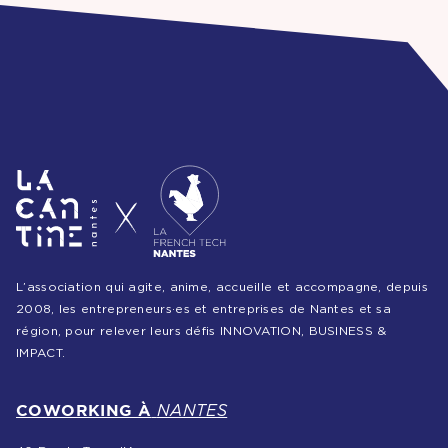
Partenariats &
Coopérations
Événements
& Contenus
Programmes
& Services
L’association qui agite, anime, accueille et accompagne, depuis
2008, les entrepreneurs·es et entreprises de Nantes et sa
région, pour relever leurs défis INNOVATION, BUSINESS &
IMPACT.
COWORKING À
NANTES