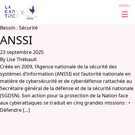
MENU
Besoin :
Sécurité
ANSSI
Qui sommes
23 septembre 2025
By
Lise Thébault
nous ?
Créée en 2009, l’Agence nationale de la sécurité des
systèmes d’information (ANSSI) est l’autorité nationale en
matière de cybersécurité et de cyberdéfense rattachée au
Réseau &
Secrétaire général de la défense et de la sécurité nationale
Opportunités
(SGDSN). Son action pour la protection de la Nation face
aux cyberattaques se traduit en cinq grandes missions : •
Défendre […]
Coworking
& Espaces