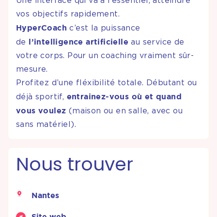
Une interface qui va à l’essentiel, atteindre
vos objectifs rapidement.
HyperCoach
c’est la puissance
l’intelligence artificielle
de
au service de
votre corps. Pour un coaching vraiment sûr-
mesure.
Profitez d’une fléxibilité totale. Débutant ou
entrainez-vous où et quand
déjà sportif,
vous voulez
(maison ou en salle, avec ou
sans matériel).
Nous trouver
Nantes
Site web