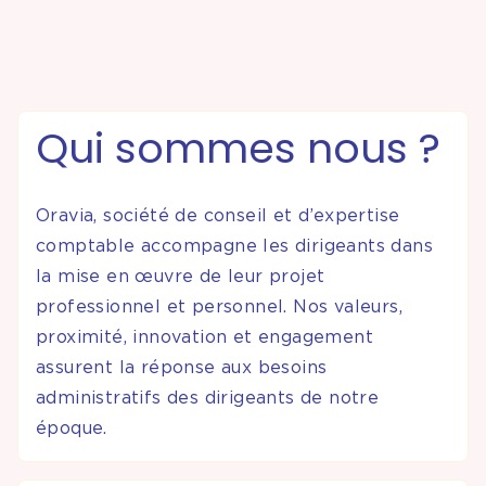
Partenariats &
Coopérations
Qui sommes nous ?
Événements
& Contenus
Oravia, société de conseil et d’expertise
comptable accompagne les dirigeants dans
Programmes
la mise en œuvre de leur projet
& Services
professionnel et personnel. Nos valeurs,
proximité, innovation et engagement
assurent la réponse aux besoins
administratifs des dirigeants de notre
époque.