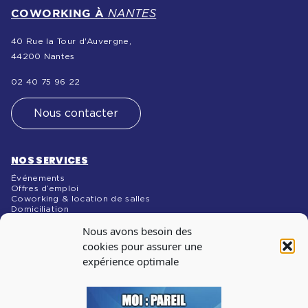
COWORKING À
NANTES
40 Rue la Tour d'Auvergne,
44200 Nantes
02 40 75 96 22
Nous contacter
NOS SERVICES
Événements
Offres d’emploi
Coworking & location de salles
Domiciliation
NOS MÉDIAS
Nous avons besoin des
Blog
cookies pour assurer une
expérience optimale
INSCRIPTION À
LA NEWSLETTER