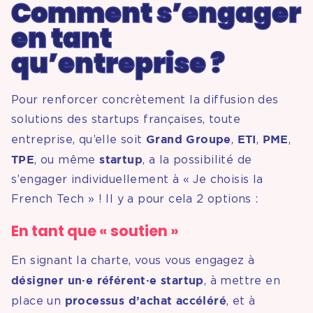
Comment s’engager
en tant
qu’entreprise ?
Pour renforcer concrètement la diffusion des
solutions des startups françaises, toute
Grand Groupe
ETI
PME
entreprise, qu’elle soit
,
,
,
TPE
startup
, ou même
, a la possibilité de
s’engager individuellement à « Je choisis la
French Tech » ! Il y a pour cela 2 options :
En tant que « soutien »
En signant la charte, vous vous engagez à
désigner un·e référent·e startup
, à mettre en
processus d’achat accéléré
place un
, et à