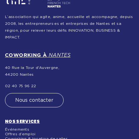
L’association qui agite, anime, accueille et accompagne, depuis
2008, les entrepreneurs·es et entreprises de Nantes et sa
région, pour relever leurs défis INNOVATION, BUSINESS &
IMPACT.
COWORKING À
NANTES
40 Rue la Tour d'Auvergne,
44200 Nantes
02 40 75 96 22
Nous contacter
NOS SERVICES
Événements
Offres d’emploi
Coworking & location de salles