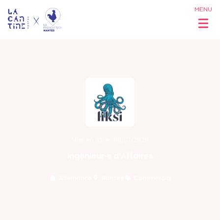
MENU
Qui sommes
nous ?
Réseau &
Mise en ligne : 08/07/2026
Opportunités
Ingénieur·e d’Affaires
Alternance
Nantes
Commercial
Coworking
& Espaces