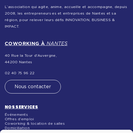
L’association qui agite, anime, accueille et accompagne, depuis
2008, les entrepreneurs·es et entreprises de Nantes et sa
région, pour relever leurs défis INNOVATION, BUSINESS &
IMPACT.
COWORKING À
NANTES
40 Rue la Tour d'Auvergne,
44200 Nantes
02 40 75 96 22
Nous contacter
NOS SERVICES
Événements
Offres d’emploi
Coworking & location de salles
Domiciliation