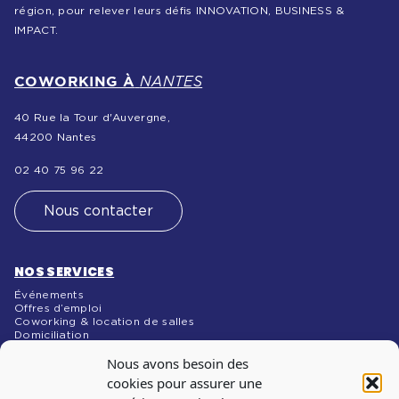
région, pour relever leurs défis INNOVATION, BUSINESS &
IMPACT.
COWORKING À
NANTES
40 Rue la Tour d'Auvergne,
44200 Nantes
02 40 75 96 22
Nous contacter
NOS SERVICES
Événements
Offres d’emploi
Coworking & location de salles
Domiciliation
NOS MÉDIAS
Nous avons besoin des
Blog
cookies pour assurer une